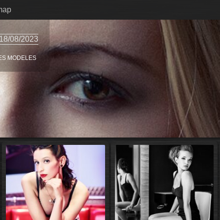
map
18/08/2023
ES MODELES