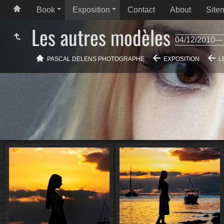
Book
Exposition
Contact
About
Site
Les autres modèles
04/12/2010—
PASCAL DELENS PHOTOGRAPHE
EXPOSITION
L