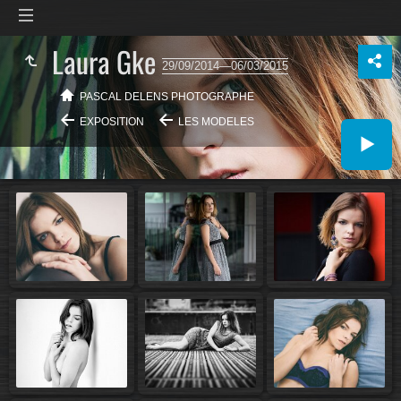
Laura Gke
29/09/2014—06/03/2015
PASCAL DELENS PHOTOGRAPHE
EXPOSITION
LES MODELES