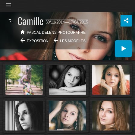
Camille
30/11/2014—17/04/2015
PASCAL DELENS PHOTOGRAPHE
EXPOSITION
LES MODELES