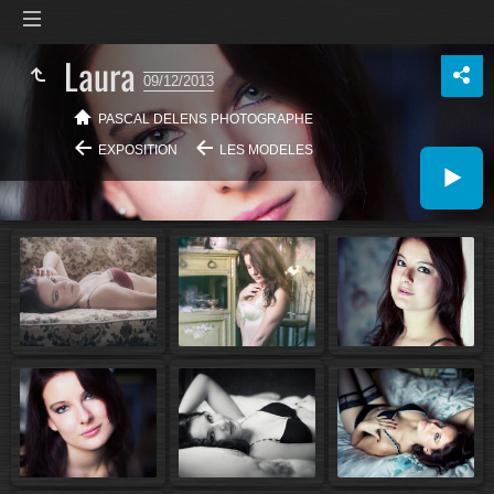
Laura
09/12/2013
PASCAL DELENS PHOTOGRAPHE
EXPOSITION
LES MODELES