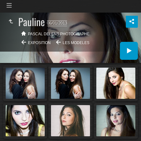
Pauline
06/01/2013
PASCAL DELENS PHOTOGRAPHE
EXPOSITION
LES MODELES