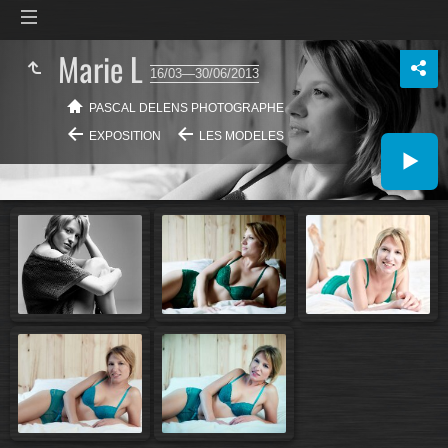
Marie L
16/03—30/06/2013
PASCAL DELENS PHOTOGRAPHE
EXPOSITION
LES MODELES